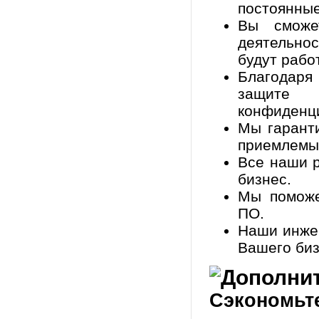
постоянные
Вы сможе
деятельно
будут рабо
Благодаря
защите 
конфиденц
Мы гарант
приемлемым
Все наши 
бизнес.
Мы поможе
ПО.
Наши инжен
Вашего биз
Сэкономьте